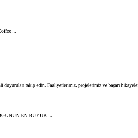
ffee ...
li duyuruları takip edin. Faaliyetlerimiz, projelerimiz ve başarı hikayele
ĞUNUN EN BÜYÜK ...