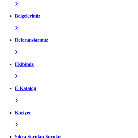
Belgelerimiz
Referanslarımız
Ekibimiz
E-Katalog
Kariyer
Sıkça Sorulan Sorular