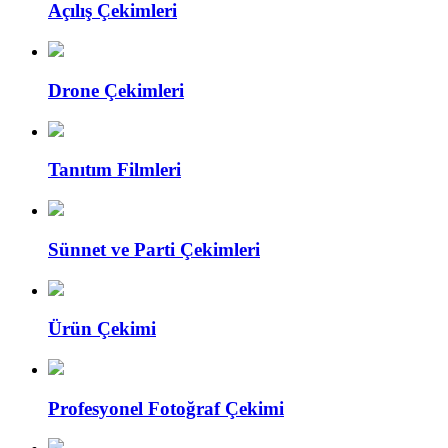
Açılış Çekimleri
Drone Çekimleri
Tanıtım Filmleri
Sünnet ve Parti Çekimleri
Ürün Çekimi
Profesyonel Fotoğraf Çekimi