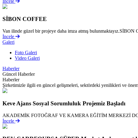
İncele
SİBON COFFEE
Van ilinde güzel bir projeye daha imza atmış bulunmaktayız.SİBON Co
İncele
Galeri
Foto Galeri
Video Galeri
Haberler
Güncel Haberler
Haberler
Şirketimizle ilgili en güncel gelişmeleri, sektördeki yenilikleri ve önem
Keve Ajans Sosyal Sorumluluk Projemiz Başladı
AKADEMİK FOTOĞRAF VE KAMERA EĞİTİM MERKEZİ DO
İncele