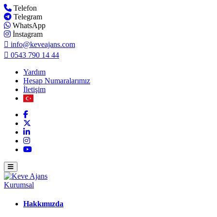
Telefon
Telegram
WhatsApp
İnstagram
info@keveajans.com
0543 790 14 44
Yardım
Hesap Numaralarımız
İletişim
Kurumsal
Hakkımızda