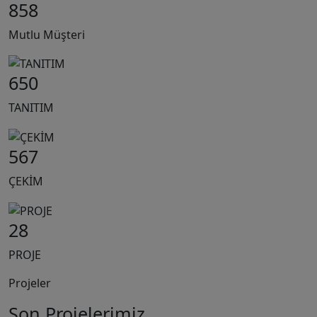
858
Mutlu Müşteri
650
TANITIM
567
ÇEKİM
28
PROJE
Projeler
Son Projelerimiz