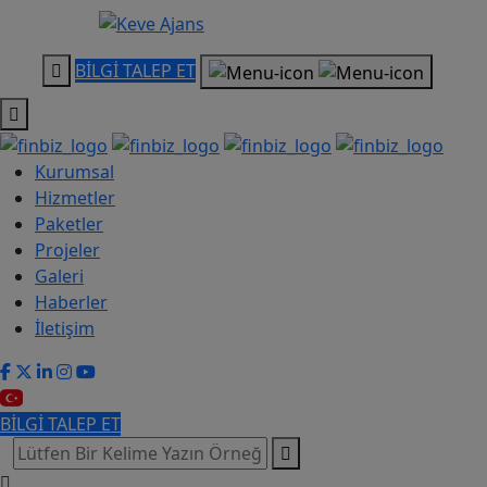
BİLGİ TALEP ET
Kurumsal
Hizmetler
Paketler
Projeler
Galeri
Haberler
İletişim
BİLGİ TALEP ET