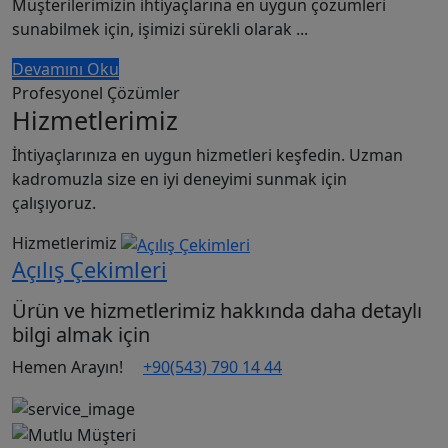
Müşterilerimizin ihtiyaçlarına en uygun çözümleri
sunabilmek için, işimizi sürekli olarak ...
Devamını Oku
Profesyonel Çözümler
Hizmetlerimiz
İhtiyaçlarınıza en uygun hizmetleri keşfedin. Uzman
kadromuzla size en iyi deneyimi sunmak için
çalışıyoruz.
Hizmetlerimiz
Drone Çekimleri
Ürün ve hizmetlerimiz hakkında daha detaylı
bilgi almak için
Hemen Arayın!
+90(543) 790 14 44