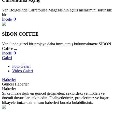
Carrefoursa Açılış
Van Bölgesinde Carrefoursa Mağazasının açılış merasimini sorunsuz
bir ...
İncele
SİBON COFFEE
Van ilinde güzel bir projeye daha imza atmış bulunmaktayız.SİBON
Coffee ...
İncele
Galeri
Foto Galeri
Video Galeri
Haberler
Güncel Haberler
Haberler
Şirketimizle ilgili en güncel gelişmeleri, sektördeki yenilikleri ve
önemli duyuruları takip edin. Faaliyetlerimiz, projelerimiz ve başarı
hikayelerimize dair en son haberleri burada bulabilirsiniz.