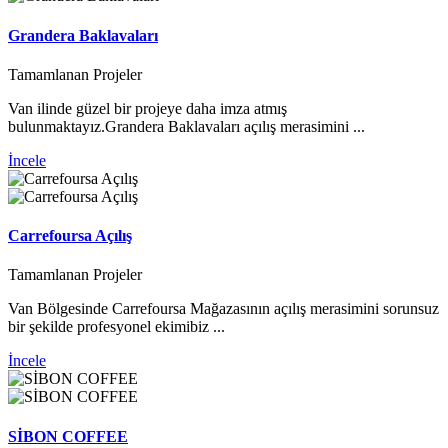
Grandera Baklavaları
Tamamlanan Projeler
Van ilinde güzel bir projeye daha imza atmış
bulunmaktayız.Grandera Baklavaları açılış merasimini ...
İncele
Carrefoursa Açılış
Tamamlanan Projeler
Van Bölgesinde Carrefoursa Mağazasının açılış merasimini sorunsuz
bir şekilde profesyonel ekimibiz ...
İncele
SİBON COFFEE