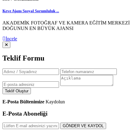
Keve Ajans Sosyal Sorumluluk ...
AKADEMİK FOTOĞRAF VE KAMERA EĞİTİM MERKEZİ
DOĞUNUN EN BÜYÜK AJANSI
İncele
Teklif Formu
Teklif Oluştur
E-Posta Bültenimize
Kaydolun
E-Posta Aboneliği
GÖNDER VE KAYDOL