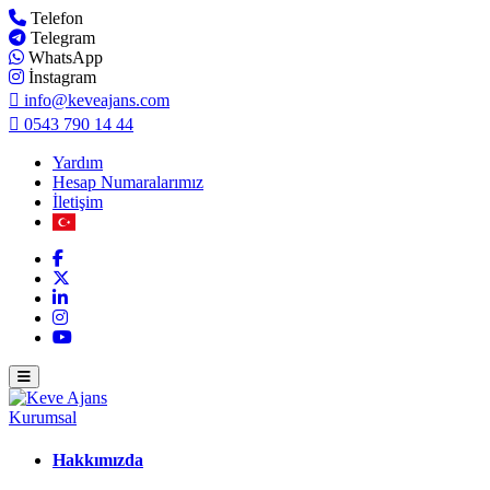
Telefon
Telegram
WhatsApp
İnstagram
info@keveajans.com
0543 790 14 44
Yardım
Hesap Numaralarımız
İletişim
Kurumsal
Hakkımızda