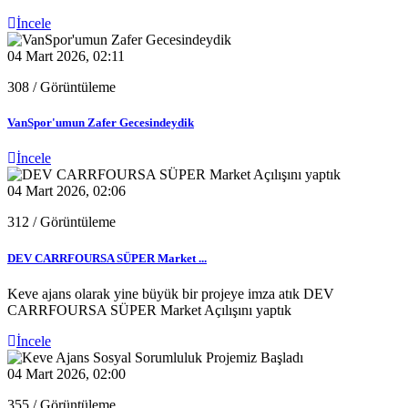
İncele
04 Mart 2026, 02:11
308
/ Görüntüleme
VanSpor'umun Zafer Gecesindeydik
İncele
04 Mart 2026, 02:06
312
/ Görüntüleme
DEV CARRFOURSA SÜPER Market ...
Keve ajans olarak yine büyük bir projeye imza atık DEV
CARRFOURSA SÜPER Market Açılışını yaptık
İncele
04 Mart 2026, 02:00
355
/ Görüntüleme