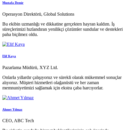
Mustafa Demir
Operasyon Direktörü, Global Solutions
Bu ekibin uzmanlığı ve dikkatine gerçekten hayran kaldım. İş
süreçlerimizi hızlandıran yenilikçi çözümler sundular ve destekleri
paha biçilmez oldu.
Elif Kaya
Pazarlama Müdürü, XYZ Ltd.
Onlarla yıllardır çalışıyoruz ve sürekli olarak mükemmel sonuçlar
alıyoruz. Müşteri hizmetleri olağanüstü ve her zaman
memnuniyetimizi sağlamak için ekstra çaba harcıyorlar.
Ahmet Yılmaz
CEO, ABC Tech