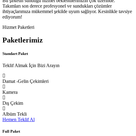
Bu şirketin sunduğu hizmet beklentilerimizin çok üzerinde.
Takımları son derece profesyonel ve sundukları çözümler
ihtiyaçlarımıza mükemmel şekilde uyum sağlıyor. Kesinlikle tavsiye
ediyorum!
Hizmet Paketleri
Paketlerimiz
Standart Paket
Teklif Almak İçin Bizi Arayın
Damat -Gelin Çekimleri
Kamera
Dış Çekim
Albüm Tekli
Hemen Teklif Al
Full Paket