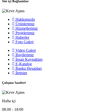
Site içi Bağlantılar
Hakkımızda
Ürünlerimiz
Hizmetlerimiz
Projelerimiz
Haberler
Foto Galeri
Video Galeri
Bayilerimiz
İnsan Kaynakları
E-Katalog
Banka Hesapları
İletişim
Çalışma Saatleri
Hafta içi
08.00 - 18:00