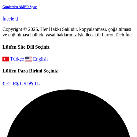
Günlerden AMED Spor
İncele
Copyright © 2026. Her Hakkı Saklıdır. kopyalanması, çoğaltılması
ve dağıtılması halinde yasal haklarımız işletilecektir.Parrot Tech İnc
Lütfen Site Dili Seçiniz
Türkçe
English
Lütfen Para Birimi Seçiniz
€
EUR
$
USD
₺
TL