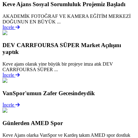
Keve Ajans Sosyal Sorumluluk Projemiz Başladı
AKADEMİK FOTOĞRAF VE KAMERA EĞİTİM MERKEZİ
DOĞUNUN EN BÜYÜK ...
İncele
DEV CARRFOURSA SÜPER Market Açılışını
yaptık
Keve ajans olarak yine büyük bir projeye imza atık DEV
CARRFOURSA SÜPER ...
İncele
VanSpor'umun Zafer Gecesindeydik
İncele
Günlerden AMED Spor
Keve Ajans olarka VanSpor ve Kardeş takım AMED spor dostluk