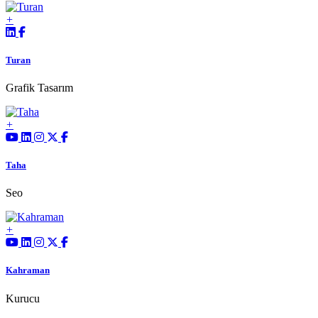
Turan
Grafik Tasarım
Taha
Seo
Kahraman
Kurucu