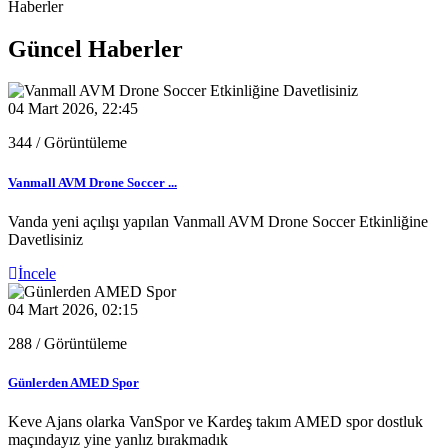
Haberler
Güncel Haberler
04 Mart 2026, 22:45
344
/ Görüntüleme
Vanmall AVM Drone Soccer ...
Vanda yeni açılışı yapılan Vanmall AVM Drone Soccer Etkinliğine
Davetlisiniz
İncele
04 Mart 2026, 02:15
288
/ Görüntüleme
Günlerden AMED Spor
Keve Ajans olarka VanSpor ve Kardeş takım AMED spor dostluk
maçındayız yine yanlız bırakmadık