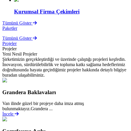
Kurumsal Firma Çekimleri
Tümünü Göster
Paketler
Tümünü Göster
Projeler
Projeler
Yeni Nesil Projeler
Şirketimizin gerçekleştirdiği ve üzerinde çalıştığı projeleri keşfedin.
İnovasyon, sürdürülebilirlik ve topluma katkı sağlama hedeflerimiz
doğrultusunda hayata geçirdiğimiz projeler hakkında detaylı bilgiye
buradan ulaşabilirsiniz.
Grandera Baklavaları
Van ilinde güzel bir projeye daha imza atmış
bulunmaktayız.Grandera ...
İncele