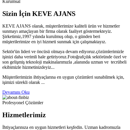
Kurumsal
Sizin İçin KEVE AJANS
KEVE AJANS olarak, müşterilerimize kaliteli ürün ve hizmetler
sunmayı amaçlayan bir firma olarak faaliyet göstermekteyiz.
Şirketimiz,1997 yılında kurulmuş olup, o günden beri
müşterilerimize en iyi hizmeti sunmak için çalışmaktayız.
Sektör'ün lideri ve öncüsü olmaya devam ediyoruz.çözümlerimizle
işinizi daha verimli hale getiriyoruz.Fotoğrafçılık sektöründe özel ve
son gelişmiş teknoloji makinalarımızla ,alanında uzman ve tecrübeli
ekibimizle hizmetinizdeyiz...
Müşterilerimizin ihtiyaçlarına en uygun çözümleri sunabilmek için,
işimizi sürekli olarak ...
Devamını Oku
Profesyonel Çözümler
Hizmetlerimiz
İhtiyaçlarınıza en uygun hizmetleri keşfedin. Uzman kadromuzla