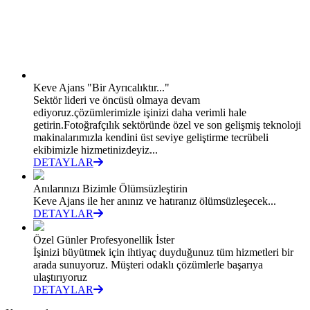
Keve Ajans "Bir Ayrıcalıktır..."
Sektör lideri ve öncüsü olmaya devam
ediyoruz.çözümlerimizle işinizi daha verimli hale
getirin.Fotoğrafçılık sektöründe özel ve son gelişmiş teknoloji
makinalarımızla kendini üst seviye geliştirme tecrübeli
ekibimizle hizmetinizdeyiz...
DETAYLAR
Anılarınızı Bizimle Ölümsüzleştirin
Keve Ajans ile her anınız ve hatıranız ölümsüzleşecek...
DETAYLAR
Özel Günler Profesyonellik İster
İşinizi büyütmek için ihtiyaç duyduğunuz tüm hizmetleri bir
arada sunuyoruz. Müşteri odaklı çözümlerle başarıya
ulaştırıyoruz
DETAYLAR