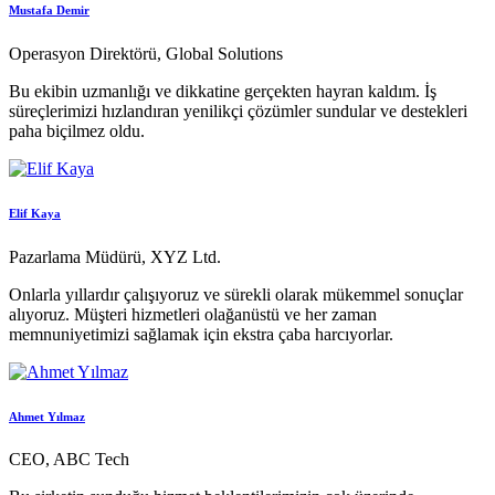
Mustafa Demir
Operasyon Direktörü, Global Solutions
Bu ekibin uzmanlığı ve dikkatine gerçekten hayran kaldım. İş
süreçlerimizi hızlandıran yenilikçi çözümler sundular ve destekleri
paha biçilmez oldu.
Elif Kaya
Pazarlama Müdürü, XYZ Ltd.
Onlarla yıllardır çalışıyoruz ve sürekli olarak mükemmel sonuçlar
alıyoruz. Müşteri hizmetleri olağanüstü ve her zaman
memnuniyetimizi sağlamak için ekstra çaba harcıyorlar.
Ahmet Yılmaz
CEO, ABC Tech