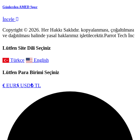
Günlerden AMED Spor
İncele
Copyright © 2026. Her Hakkı Saklıdır. kopyalanması, çoğaltılması
ve dağıtılması halinde yasal haklarımız işletilecektir.Parrot Tech İnc
Lütfen Site Dili Seçiniz
Türkçe
English
Lütfen Para Birimi Seçiniz
€
EUR
$
USD
₺
TL