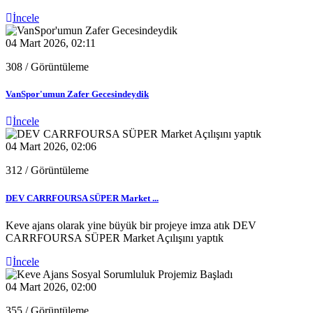
İncele
04 Mart 2026, 02:11
308
/ Görüntüleme
VanSpor'umun Zafer Gecesindeydik
İncele
04 Mart 2026, 02:06
312
/ Görüntüleme
DEV CARRFOURSA SÜPER Market ...
Keve ajans olarak yine büyük bir projeye imza atık DEV
CARRFOURSA SÜPER Market Açılışını yaptık
İncele
04 Mart 2026, 02:00
355
/ Görüntüleme