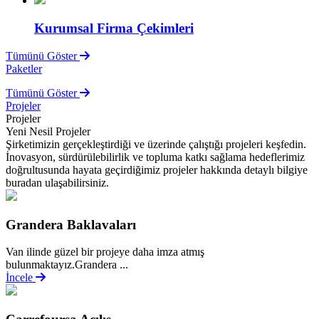
Kurumsal Firma Çekimleri
Tümünü Göster
Paketler
Tümünü Göster
Projeler
Projeler
Yeni Nesil Projeler
Şirketimizin gerçekleştirdiği ve üzerinde çalıştığı projeleri keşfedin.
İnovasyon, sürdürülebilirlik ve topluma katkı sağlama hedeflerimiz
doğrultusunda hayata geçirdiğimiz projeler hakkında detaylı bilgiye
buradan ulaşabilirsiniz.
Grandera Baklavaları
Van ilinde güzel bir projeye daha imza atmış
bulunmaktayız.Grandera ...
İncele