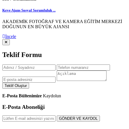
Keve Ajans Sosyal Sorumluluk ...
AKADEMİK FOTOĞRAF VE KAMERA EĞİTİM MERKEZİ
DOĞUNUN EN BÜYÜK AJANSI
İncele
Teklif Formu
Teklif Oluştur
E-Posta Bültenimize
Kaydolun
E-Posta Aboneliği
GÖNDER VE KAYDOL