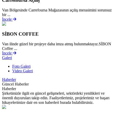
Carrefoursa Açılış
Van Bölgesinde Carrefoursa Mağazasının açılış merasimini sorunsuz
bir ...
İncele
SİBON COFFEE
Van ilinde güzel bir projeye daha imza atmış bulunmaktayız.SİBON
Coffee ...
İncele
Galeri
Foto Galeri
Video Galeri
Haberler
Güncel Haberler
Haberler
Şirketimizle ilgili en güncel gelişmeleri, sektördeki yenilikleri ve
önemli duyuruları takip edin. Faaliyetlerimiz, projelerimiz ve başarı
hikayelerimize dair en son haberleri burada bulabilirsiniz.