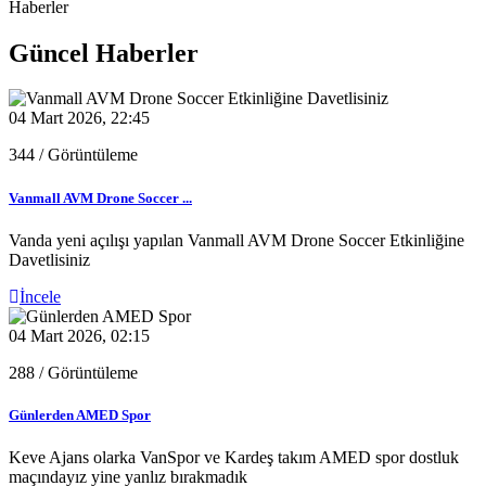
Haberler
Güncel Haberler
04 Mart 2026, 22:45
344
/ Görüntüleme
Vanmall AVM Drone Soccer ...
Vanda yeni açılışı yapılan Vanmall AVM Drone Soccer Etkinliğine
Davetlisiniz
İncele
04 Mart 2026, 02:15
288
/ Görüntüleme
Günlerden AMED Spor
Keve Ajans olarka VanSpor ve Kardeş takım AMED spor dostluk
maçındayız yine yanlız bırakmadık