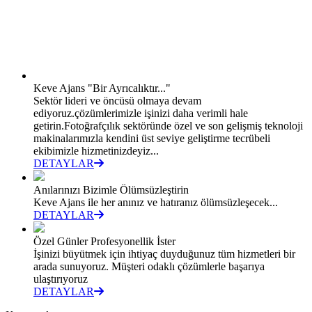
Keve Ajans "Bir Ayrıcalıktır..."
Sektör lideri ve öncüsü olmaya devam
ediyoruz.çözümlerimizle işinizi daha verimli hale
getirin.Fotoğrafçılık sektöründe özel ve son gelişmiş teknoloji
makinalarımızla kendini üst seviye geliştirme tecrübeli
ekibimizle hizmetinizdeyiz...
DETAYLAR
Anılarınızı Bizimle Ölümsüzleştirin
Keve Ajans ile her anınız ve hatıranız ölümsüzleşecek...
DETAYLAR
Özel Günler Profesyonellik İster
İşinizi büyütmek için ihtiyaç duyduğunuz tüm hizmetleri bir
arada sunuyoruz. Müşteri odaklı çözümlerle başarıya
ulaştırıyoruz
DETAYLAR