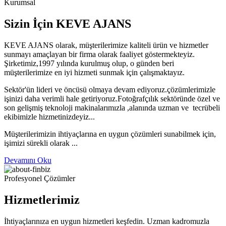
Kurumsal
Sizin İçin KEVE AJANS
KEVE AJANS olarak, müşterilerimize kaliteli ürün ve hizmetler
sunmayı amaçlayan bir firma olarak faaliyet göstermekteyiz.
Şirketimiz,1997 yılında kurulmuş olup, o günden beri
müşterilerimize en iyi hizmeti sunmak için çalışmaktayız.
Sektör'ün lideri ve öncüsü olmaya devam ediyoruz.çözümlerimizle
işinizi daha verimli hale getiriyoruz.Fotoğrafçılık sektöründe özel ve
son gelişmiş teknoloji makinalarımızla ,alanında uzman ve tecrübeli
ekibimizle hizmetinizdeyiz...
Müşterilerimizin ihtiyaçlarına en uygun çözümleri sunabilmek için,
işimizi sürekli olarak ...
Devamını Oku
Profesyonel Çözümler
Hizmetlerimiz
İhtiyaçlarınıza en uygun hizmetleri keşfedin. Uzman kadromuzla