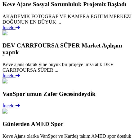
Keve Ajans Sosyal Sorumluluk Projemiz Başladı
AKADEMİK FOTOĞRAF VE KAMERA EĞİTİM MERKEZİ
DOĞUNUN EN BÜYÜK ...
İncele
DEV CARRFOURSA SÜPER Market Açılışını
yaptık
Keve ajans olarak yine büyük bir projeye imza atık DEV
CARRFOURSA SÜPER ...
İncele
VanSpor'umun Zafer Gecesindeydik
İncele
Günlerden AMED Spor
Keve Ajans olarka VanSpor ve Kardeş takım AMED spor dostluk