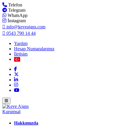
Telefon
Telegram
WhatsApp
İnstagram
info@keveajans.com
0543 790 14 44
Yardım
Hesap Numaralarımız
İletişim
Kurumsal
Hakkımızda