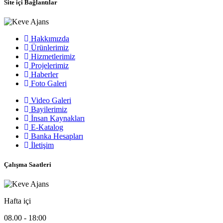
Site içi Bağlantılar
Hakkımızda
Ürünlerimiz
Hizmetlerimiz
Projelerimiz
Haberler
Foto Galeri
Video Galeri
Bayilerimiz
İnsan Kaynakları
E-Katalog
Banka Hesapları
İletişim
Çalışma Saatleri
Hafta içi
08.00 - 18:00