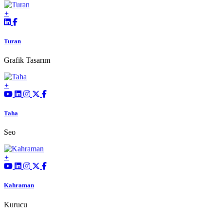
Turan
Grafik Tasarım
Taha
Seo
Kahraman
Kurucu