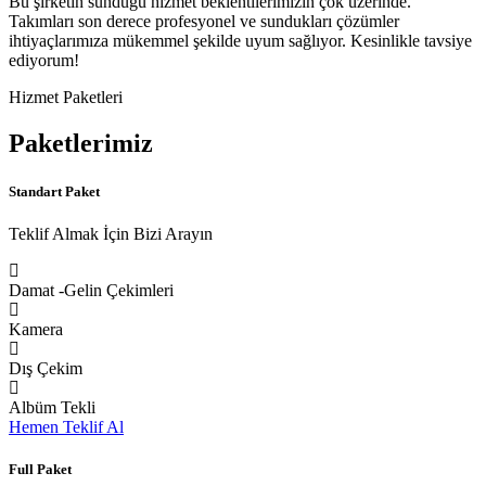
Bu şirketin sunduğu hizmet beklentilerimizin çok üzerinde.
Takımları son derece profesyonel ve sundukları çözümler
ihtiyaçlarımıza mükemmel şekilde uyum sağlıyor. Kesinlikle tavsiye
ediyorum!
Hizmet Paketleri
Paketlerimiz
Standart Paket
Teklif Almak İçin Bizi Arayın
Damat -Gelin Çekimleri
Kamera
Dış Çekim
Albüm Tekli
Hemen Teklif Al
Full Paket