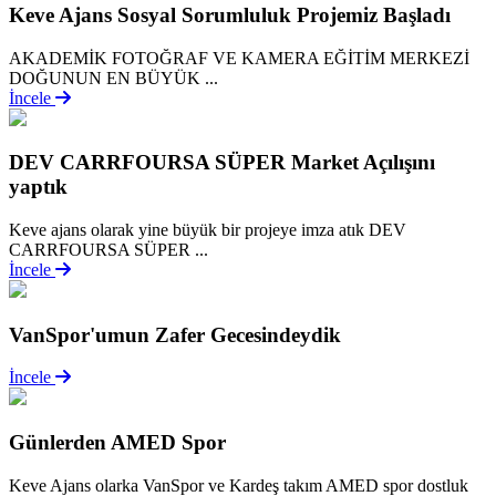
Keve Ajans Sosyal Sorumluluk Projemiz Başladı
AKADEMİK FOTOĞRAF VE KAMERA EĞİTİM MERKEZİ
DOĞUNUN EN BÜYÜK ...
İncele
DEV CARRFOURSA SÜPER Market Açılışını
yaptık
Keve ajans olarak yine büyük bir projeye imza atık DEV
CARRFOURSA SÜPER ...
İncele
VanSpor'umun Zafer Gecesindeydik
İncele
Günlerden AMED Spor
Keve Ajans olarka VanSpor ve Kardeş takım AMED spor dostluk