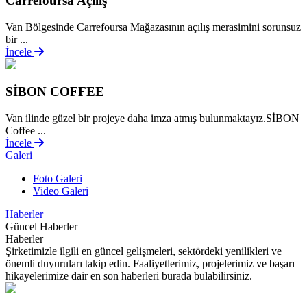
Carrefoursa Açılış
Van Bölgesinde Carrefoursa Mağazasının açılış merasimini sorunsuz
bir ...
İncele
SİBON COFFEE
Van ilinde güzel bir projeye daha imza atmış bulunmaktayız.SİBON
Coffee ...
İncele
Galeri
Foto Galeri
Video Galeri
Haberler
Güncel Haberler
Haberler
Şirketimizle ilgili en güncel gelişmeleri, sektördeki yenilikleri ve
önemli duyuruları takip edin. Faaliyetlerimiz, projelerimiz ve başarı
hikayelerimize dair en son haberleri burada bulabilirsiniz.