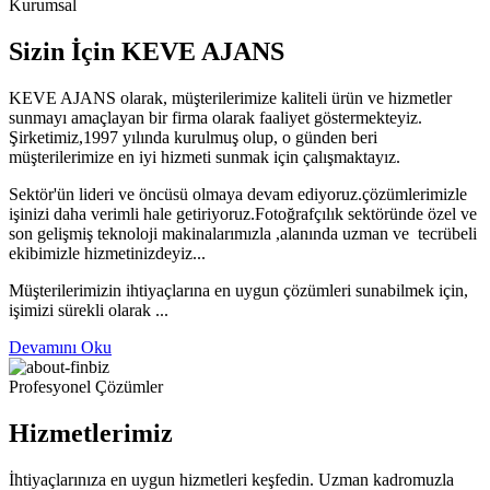
Kurumsal
Sizin İçin KEVE AJANS
KEVE AJANS olarak, müşterilerimize kaliteli ürün ve hizmetler
sunmayı amaçlayan bir firma olarak faaliyet göstermekteyiz.
Şirketimiz,1997 yılında kurulmuş olup, o günden beri
müşterilerimize en iyi hizmeti sunmak için çalışmaktayız.
Sektör'ün lideri ve öncüsü olmaya devam ediyoruz.çözümlerimizle
işinizi daha verimli hale getiriyoruz.Fotoğrafçılık sektöründe özel ve
son gelişmiş teknoloji makinalarımızla ,alanında uzman ve tecrübeli
ekibimizle hizmetinizdeyiz...
Müşterilerimizin ihtiyaçlarına en uygun çözümleri sunabilmek için,
işimizi sürekli olarak ...
Devamını Oku
Profesyonel Çözümler
Hizmetlerimiz
İhtiyaçlarınıza en uygun hizmetleri keşfedin. Uzman kadromuzla