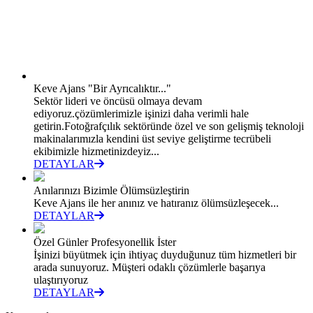
Keve Ajans "Bir Ayrıcalıktır..."
Sektör lideri ve öncüsü olmaya devam
ediyoruz.çözümlerimizle işinizi daha verimli hale
getirin.Fotoğrafçılık sektöründe özel ve son gelişmiş teknoloji
makinalarımızla kendini üst seviye geliştirme tecrübeli
ekibimizle hizmetinizdeyiz...
DETAYLAR
Anılarınızı Bizimle Ölümsüzleştirin
Keve Ajans ile her anınız ve hatıranız ölümsüzleşecek...
DETAYLAR
Özel Günler Profesyonellik İster
İşinizi büyütmek için ihtiyaç duyduğunuz tüm hizmetleri bir
arada sunuyoruz. Müşteri odaklı çözümlerle başarıya
ulaştırıyoruz
DETAYLAR