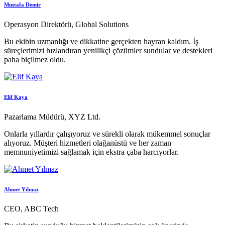
Mustafa Demir
Operasyon Direktörü, Global Solutions
Bu ekibin uzmanlığı ve dikkatine gerçekten hayran kaldım. İş
süreçlerimizi hızlandıran yenilikçi çözümler sundular ve destekleri
paha biçilmez oldu.
Elif Kaya
Pazarlama Müdürü, XYZ Ltd.
Onlarla yıllardır çalışıyoruz ve sürekli olarak mükemmel sonuçlar
alıyoruz. Müşteri hizmetleri olağanüstü ve her zaman
memnuniyetimizi sağlamak için ekstra çaba harcıyorlar.
Ahmet Yılmaz
CEO, ABC Tech