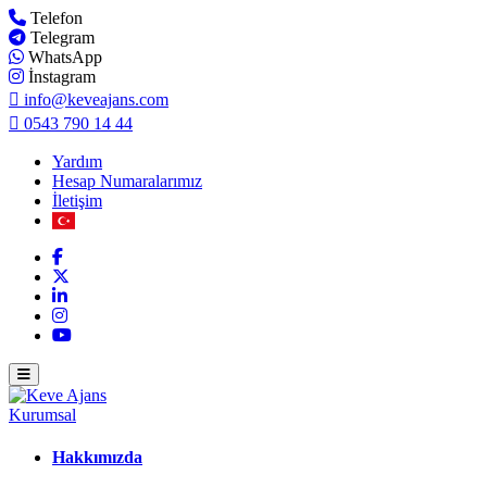
Telefon
Telegram
WhatsApp
İnstagram
info@keveajans.com
0543 790 14 44
Yardım
Hesap Numaralarımız
İletişim
Kurumsal
Hakkımızda