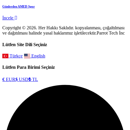
Günlerden AMED Spor
İncele
Copyright © 2026. Her Hakkı Saklıdır. kopyalanması, çoğaltılması
ve dağıtılması halinde yasal haklarımız işletilecektir.Parrot Tech İnc
Lütfen Site Dili Seçiniz
Türkçe
English
Lütfen Para Birimi Seçiniz
€
EUR
$
USD
₺
TL