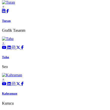
Turan
Grafik Tasarım
Taha
Seo
Kahraman
Kurucu