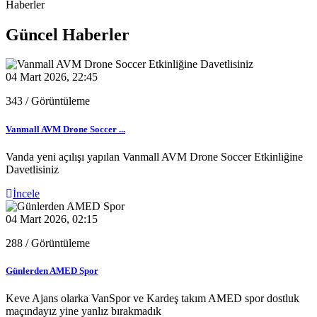
Haberler
Güncel Haberler
04 Mart 2026, 22:45
343
/ Görüntüleme
Vanmall AVM Drone Soccer ...
Vanda yeni açılışı yapılan Vanmall AVM Drone Soccer Etkinliğine
Davetlisiniz
İncele
04 Mart 2026, 02:15
288
/ Görüntüleme
Günlerden AMED Spor
Keve Ajans olarka VanSpor ve Kardeş takım AMED spor dostluk
maçındayız yine yanlız bırakmadık