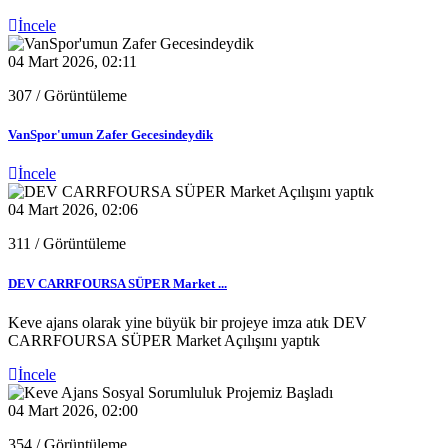
İncele
04 Mart 2026, 02:11
307
/ Görüntüleme
VanSpor'umun Zafer Gecesindeydik
İncele
04 Mart 2026, 02:06
311
/ Görüntüleme
DEV CARRFOURSA SÜPER Market ...
Keve ajans olarak yine büyük bir projeye imza atık DEV
CARRFOURSA SÜPER Market Açılışını yaptık
İncele
04 Mart 2026, 02:00
354
/ Görüntüleme