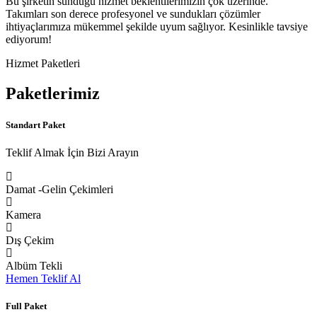
Bu şirketin sunduğu hizmet beklentilerimizin çok üzerinde.
Takımları son derece profesyonel ve sundukları çözümler
ihtiyaçlarımıza mükemmel şekilde uyum sağlıyor. Kesinlikle tavsiye
ediyorum!
Hizmet Paketleri
Paketlerimiz
Standart Paket
Teklif Almak İçin Bizi Arayın
Damat -Gelin Çekimleri
Kamera
Dış Çekim
Albüm Tekli
Hemen Teklif Al
Full Paket