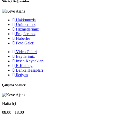
Site içi Bağlantılar
Hakkımızda
Ürünlerimiz
Hizmetlerimiz
Projelerimiz
Haberler
Foto Galeri
Video Galeri
Bayilerimiz
İnsan Kaynakları
E-Katalog
Banka Hesapları
İletişim
Çalışma Saatleri
Hafta içi
08.00 - 18:00