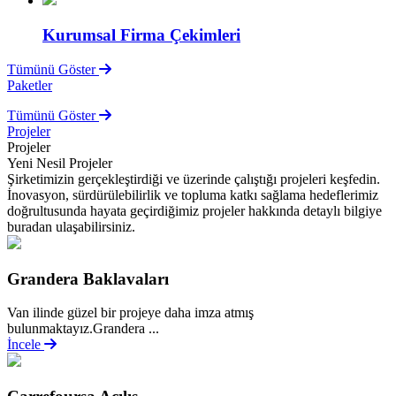
Kurumsal Firma Çekimleri
Tümünü Göster
Paketler
Tümünü Göster
Projeler
Projeler
Yeni Nesil Projeler
Şirketimizin gerçekleştirdiği ve üzerinde çalıştığı projeleri keşfedin.
İnovasyon, sürdürülebilirlik ve topluma katkı sağlama hedeflerimiz
doğrultusunda hayata geçirdiğimiz projeler hakkında detaylı bilgiye
buradan ulaşabilirsiniz.
Grandera Baklavaları
Van ilinde güzel bir projeye daha imza atmış
bulunmaktayız.Grandera ...
İncele