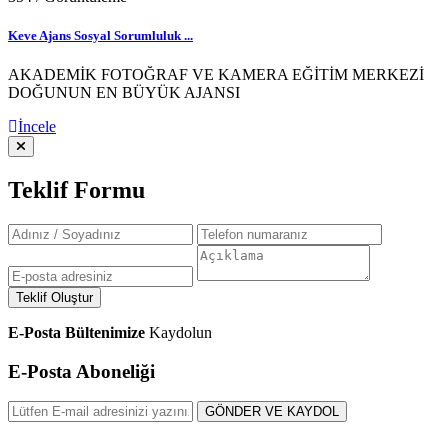
Keve Ajans Sosyal Sorumluluk ...
AKADEMİK FOTOĞRAF VE KAMERA EĞİTİM MERKEZİ
DOĞUNUN EN BÜYÜK AJANSI
İncele
Teklif Formu
Teklif Oluştur
E-Posta Bültenimize
Kaydolun
E-Posta Aboneliği
GÖNDER VE KAYDOL