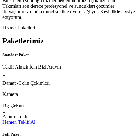
Bu şirketin sunduğu hizmet beklentilerimizin çok üzerinde.
Takımları son derece profesyonel ve sundukları çözümler
ihtiyaçlarımıza mükemmel şekilde uyum sağlıyor. Kesinlikle tavsiye
ediyorum!
Hizmet Paketleri
Paketlerimiz
Standart Paket
Teklif Almak İçin Bizi Arayın
Damat -Gelin Çekimleri
Kamera
Dış Çekim
Albüm Tekli
Hemen Teklif Al
Full Paket