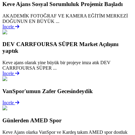
Keve Ajans Sosyal Sorumluluk Projemiz Başladı
AKADEMİK FOTOĞRAF VE KAMERA EĞİTİM MERKEZİ
DOĞUNUN EN BÜYÜK ...
İncele
DEV CARRFOURSA SÜPER Market Açılışını
yaptık
Keve ajans olarak yine büyük bir projeye imza atık DEV
CARRFOURSA SÜPER ...
İncele
VanSpor'umun Zafer Gecesindeydik
İncele
Günlerden AMED Spor
Keve Ajans olarka VanSpor ve Kardeş takım AMED spor dostluk