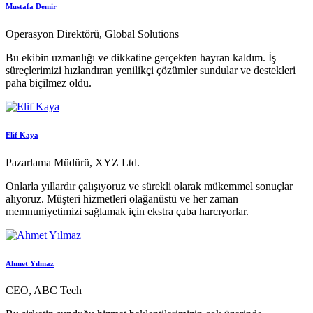
Mustafa Demir
Operasyon Direktörü, Global Solutions
Bu ekibin uzmanlığı ve dikkatine gerçekten hayran kaldım. İş
süreçlerimizi hızlandıran yenilikçi çözümler sundular ve destekleri
paha biçilmez oldu.
Elif Kaya
Pazarlama Müdürü, XYZ Ltd.
Onlarla yıllardır çalışıyoruz ve sürekli olarak mükemmel sonuçlar
alıyoruz. Müşteri hizmetleri olağanüstü ve her zaman
memnuniyetimizi sağlamak için ekstra çaba harcıyorlar.
Ahmet Yılmaz
CEO, ABC Tech