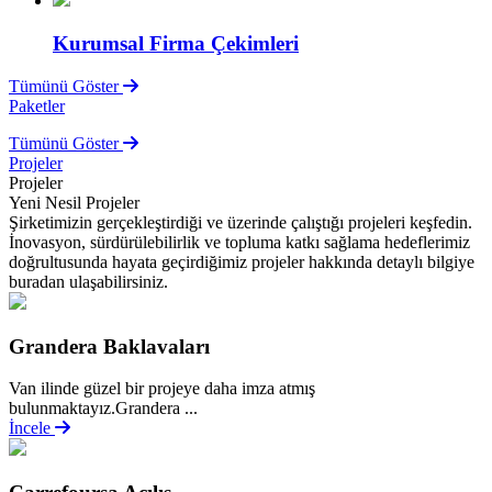
Kurumsal Firma Çekimleri
Tümünü Göster
Paketler
Tümünü Göster
Projeler
Projeler
Yeni Nesil Projeler
Şirketimizin gerçekleştirdiği ve üzerinde çalıştığı projeleri keşfedin.
İnovasyon, sürdürülebilirlik ve topluma katkı sağlama hedeflerimiz
doğrultusunda hayata geçirdiğimiz projeler hakkında detaylı bilgiye
buradan ulaşabilirsiniz.
Grandera Baklavaları
Van ilinde güzel bir projeye daha imza atmış
bulunmaktayız.Grandera ...
İncele