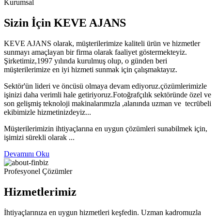
Kurumsal
Sizin İçin KEVE AJANS
KEVE AJANS olarak, müşterilerimize kaliteli ürün ve hizmetler
sunmayı amaçlayan bir firma olarak faaliyet göstermekteyiz.
Şirketimiz,1997 yılında kurulmuş olup, o günden beri
müşterilerimize en iyi hizmeti sunmak için çalışmaktayız.
Sektör'ün lideri ve öncüsü olmaya devam ediyoruz.çözümlerimizle
işinizi daha verimli hale getiriyoruz.Fotoğrafçılık sektöründe özel ve
son gelişmiş teknoloji makinalarımızla ,alanında uzman ve tecrübeli
ekibimizle hizmetinizdeyiz...
Müşterilerimizin ihtiyaçlarına en uygun çözümleri sunabilmek için,
işimizi sürekli olarak ...
Devamını Oku
Profesyonel Çözümler
Hizmetlerimiz
İhtiyaçlarınıza en uygun hizmetleri keşfedin. Uzman kadromuzla