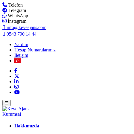
Telefon
Telegram
WhatsApp
İnstagram
info@keveajans.com
0543 790 14 44
Yardım
Hesap Numaralarımız
İletişim
Kurumsal
Hakkımızda