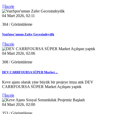
İncele
04 Mart 2026, 02:11
304
/ Görüntüleme
VanSpor'umun Zafer Gecesindeydik
İncele
04 Mart 2026, 02:06
308
/ Görüntüleme
DEV CARRFOURSA SÜPER Market ...
Keve ajans olarak yine büyük bir projeye imza atık DEV
CARRFOURSA SÜPER Market Açılışını yaptık
İncele
04 Mart 2026, 02:00
353
/ Görüntüleme