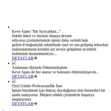
Keve Ajans "Bir Ayrıcalıktır..."
Sektör lideri ve öncüsü olmaya devam
ediyoruz.çözümlerimizle işinizi daha verimli hale
getirin.Fotoğrafçılık sektöründe özel ve son gelişmiş teknoloji
makinalarımızla kendini üst seviye geliştirme tecrübeli
ekibimizle hizmetinizdeyiz...
DETAYLAR
Anılarınızı Bizimle Ölümsüzleştirin
Keve Ajans ile her anınız ve hatıranız ölümsüzleşecek...
DETAYLAR
Özel Günler Profesyonellik İster
İşinizi büyütmek için ihtiyaç duyduğunuz tüm hizmetleri bir
arada sunuyoruz. Müşteri odaklı çözümlerle başarıya
ulaştırıyoruz
DETAYLAR