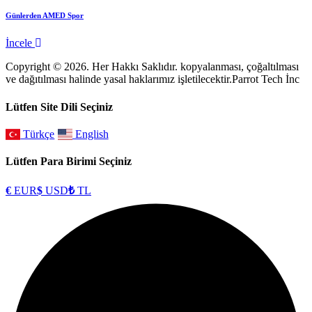
Günlerden AMED Spor
İncele
Copyright © 2026. Her Hakkı Saklıdır. kopyalanması, çoğaltılması
ve dağıtılması halinde yasal haklarımız işletilecektir.Parrot Tech İnc
Lütfen Site Dili Seçiniz
Türkçe
English
Lütfen Para Birimi Seçiniz
€
EUR
$
USD
₺
TL