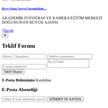
Keve Ajans Sosyal Sorumluluk ...
AKADEMİK FOTOĞRAF VE KAMERA EĞİTİM MERKEZİ
DOĞUNUN EN BÜYÜK AJANSI
İncele
Teklif Formu
Teklif Oluştur
E-Posta Bültenimize
Kaydolun
E-Posta Aboneliği
GÖNDER VE KAYDOL