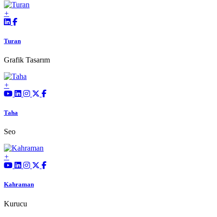
Turan
Grafik Tasarım
Taha
Seo
Kahraman
Kurucu