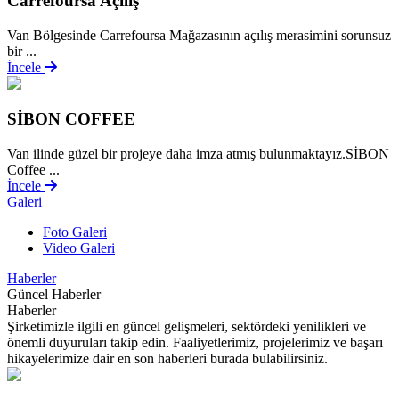
Carrefoursa Açılış
Van Bölgesinde Carrefoursa Mağazasının açılış merasimini sorunsuz
bir ...
İncele
SİBON COFFEE
Van ilinde güzel bir projeye daha imza atmış bulunmaktayız.SİBON
Coffee ...
İncele
Galeri
Foto Galeri
Video Galeri
Haberler
Güncel Haberler
Haberler
Şirketimizle ilgili en güncel gelişmeleri, sektördeki yenilikleri ve
önemli duyuruları takip edin. Faaliyetlerimiz, projelerimiz ve başarı
hikayelerimize dair en son haberleri burada bulabilirsiniz.