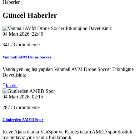
Haberler
Güncel Haberler
04 Mart 2026, 22:45
341
/ Görüntüleme
Vanmall AVM Drone Soccer ...
Vanda yeni açılışı yapılan Vanmall AVM Drone Soccer Etkinliğine
Davetlisiniz
İncele
04 Mart 2026, 02:15
287
/ Görüntüleme
Günlerden AMED Spor
Keve Ajans olarka VanSpor ve Kardeş takım AMED spor dostluk
maçındayız yine yanlız bırakmadık