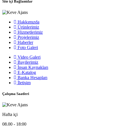
Site içi Bağlantılar
Hakkımızda
Ürünlerimiz
Hizmetlerimiz
Projelerimiz
Haberler
Foto Galeri
Video Galeri
Bayilerimiz
İnsan Kaynakları
E-Katalog
Banka Hesapları
İletişim
Çalışma Saatleri
Hafta içi
08.00 - 18:00