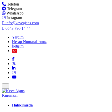
Telefon
Telegram
WhatsApp
İnstagram
info@keveajans.com
0543 790 14 44
Yardım
Hesap Numaralarımız
İletişim
Kurumsal
Hakkımızda