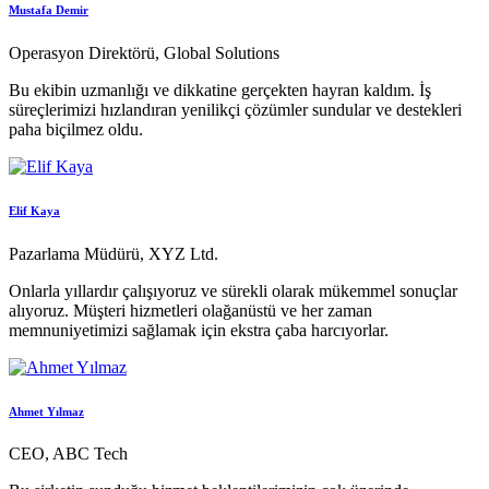
Mustafa Demir
Operasyon Direktörü, Global Solutions
Bu ekibin uzmanlığı ve dikkatine gerçekten hayran kaldım. İş
süreçlerimizi hızlandıran yenilikçi çözümler sundular ve destekleri
paha biçilmez oldu.
Elif Kaya
Pazarlama Müdürü, XYZ Ltd.
Onlarla yıllardır çalışıyoruz ve sürekli olarak mükemmel sonuçlar
alıyoruz. Müşteri hizmetleri olağanüstü ve her zaman
memnuniyetimizi sağlamak için ekstra çaba harcıyorlar.
Ahmet Yılmaz
CEO, ABC Tech