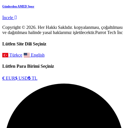
Günlerden AMED Spor
İncele
Copyright © 2026. Her Hakkı Saklıdır. kopyalanması, çoğaltılması
ve dağıtılması halinde yasal haklarımız işletilecektir.Parrot Tech İnc
Lütfen Site Dili Seçiniz
Türkçe
English
Lütfen Para Birimi Seçiniz
€
EUR
$
USD
₺
TL