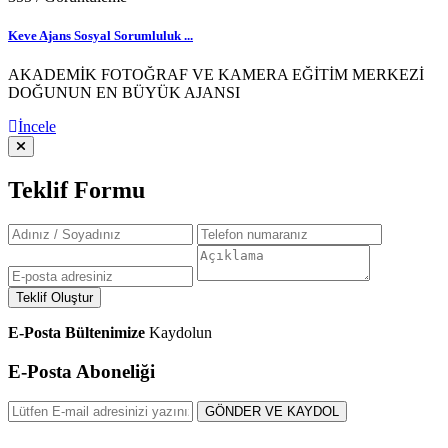
Keve Ajans Sosyal Sorumluluk ...
AKADEMİK FOTOĞRAF VE KAMERA EĞİTİM MERKEZİ
DOĞUNUN EN BÜYÜK AJANSI
İncele
Teklif Formu
Teklif Oluştur
E-Posta Bültenimize
Kaydolun
E-Posta Aboneliği
GÖNDER VE KAYDOL