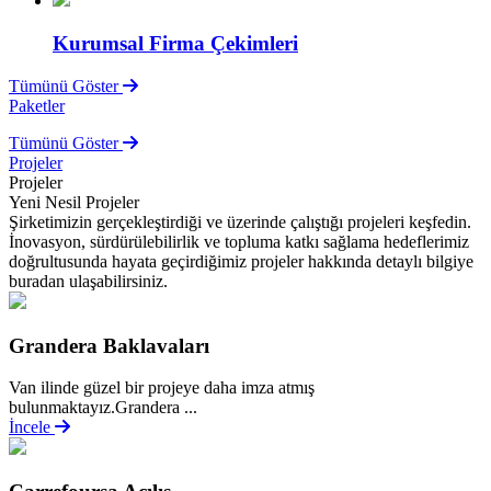
Kurumsal Firma Çekimleri
Tümünü Göster
Paketler
Tümünü Göster
Projeler
Projeler
Yeni Nesil Projeler
Şirketimizin gerçekleştirdiği ve üzerinde çalıştığı projeleri keşfedin.
İnovasyon, sürdürülebilirlik ve topluma katkı sağlama hedeflerimiz
doğrultusunda hayata geçirdiğimiz projeler hakkında detaylı bilgiye
buradan ulaşabilirsiniz.
Grandera Baklavaları
Van ilinde güzel bir projeye daha imza atmış
bulunmaktayız.Grandera ...
İncele