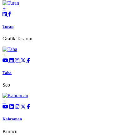
Turan
Grafik Tasarım
Taha
Seo
Kahraman
Kurucu