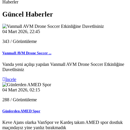
Haberler
Güncel Haberler
04 Mart 2026, 22:45
343
/ Görüntüleme
Vanmall AVM Drone Soccer ...
Vanda yeni açılışı yapılan Vanmall AVM Drone Soccer Etkinliğine
Davetlisiniz
İncele
04 Mart 2026, 02:15
288
/ Görüntüleme
Günlerden AMED Spor
Keve Ajans olarka VanSpor ve Kardeş takım AMED spor dostluk
maçındayız yine yanlız bırakmadık