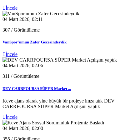
İncele
04 Mart 2026, 02:11
307
/ Görüntüleme
VanSpor'umun Zafer Gecesindeydik
İncele
04 Mart 2026, 02:06
311
/ Görüntüleme
DEV CARRFOURSA SÜPER Market ...
Keve ajans olarak yine büyük bir projeye imza atık DEV
CARRFOURSA SÜPER Market Açılışını yaptık
İncele
04 Mart 2026, 02:00
355
/ Görüntüleme