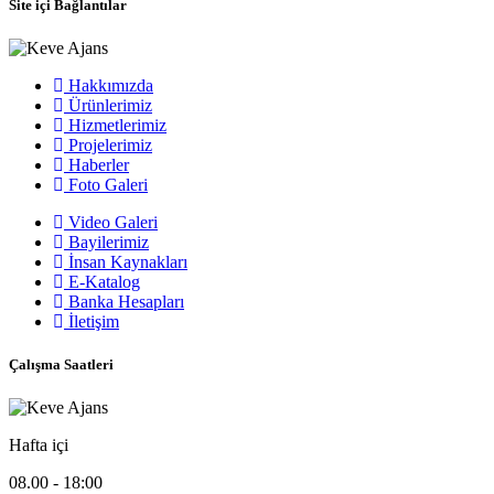
Site içi Bağlantılar
Hakkımızda
Ürünlerimiz
Hizmetlerimiz
Projelerimiz
Haberler
Foto Galeri
Video Galeri
Bayilerimiz
İnsan Kaynakları
E-Katalog
Banka Hesapları
İletişim
Çalışma Saatleri
Hafta içi
08.00 - 18:00