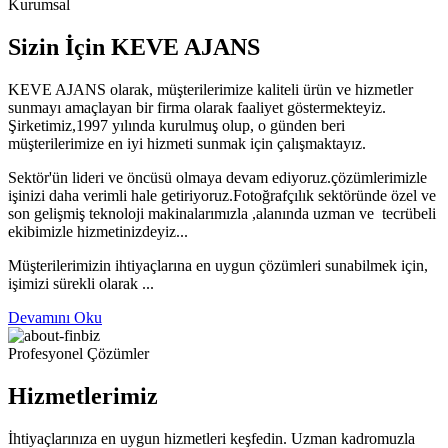
Kurumsal
Sizin İçin KEVE AJANS
KEVE AJANS olarak, müşterilerimize kaliteli ürün ve hizmetler
sunmayı amaçlayan bir firma olarak faaliyet göstermekteyiz.
Şirketimiz,1997 yılında kurulmuş olup, o günden beri
müşterilerimize en iyi hizmeti sunmak için çalışmaktayız.
Sektör'ün lideri ve öncüsü olmaya devam ediyoruz.çözümlerimizle
işinizi daha verimli hale getiriyoruz.Fotoğrafçılık sektöründe özel ve
son gelişmiş teknoloji makinalarımızla ,alanında uzman ve tecrübeli
ekibimizle hizmetinizdeyiz...
Müşterilerimizin ihtiyaçlarına en uygun çözümleri sunabilmek için,
işimizi sürekli olarak ...
Devamını Oku
Profesyonel Çözümler
Hizmetlerimiz
İhtiyaçlarınıza en uygun hizmetleri keşfedin. Uzman kadromuzla