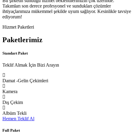
Bu şirketin sunduğu hizmet beklentilerimizin çok üzerinde.
Takımları son derece profesyonel ve sundukları çözümler
ihtiyaçlarımıza mükemmel şekilde uyum sağlıyor. Kesinlikle tavsiye
ediyorum!
Hizmet Paketleri
Paketlerimiz
Standart Paket
Teklif Almak İçin Bizi Arayın
Damat -Gelin Çekimleri
Kamera
Dış Çekim
Albüm Tekli
Hemen Teklif Al
Full Paket