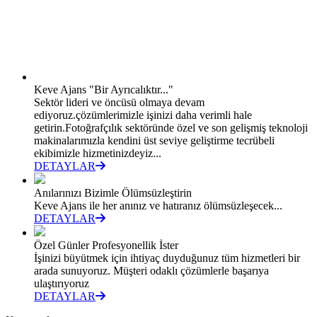
Keve Ajans "Bir Ayrıcalıktır..."
Sektör lideri ve öncüsü olmaya devam
ediyoruz.çözümlerimizle işinizi daha verimli hale
getirin.Fotoğrafçılık sektöründe özel ve son gelişmiş teknoloji
makinalarımızla kendini üst seviye geliştirme tecrübeli
ekibimizle hizmetinizdeyiz...
DETAYLAR
Anılarınızı Bizimle Ölümsüzleştirin
Keve Ajans ile her anınız ve hatıranız ölümsüzleşecek...
DETAYLAR
Özel Günler Profesyonellik İster
İşinizi büyütmek için ihtiyaç duyduğunuz tüm hizmetleri bir
arada sunuyoruz. Müşteri odaklı çözümlerle başarıya
ulaştırıyoruz
DETAYLAR