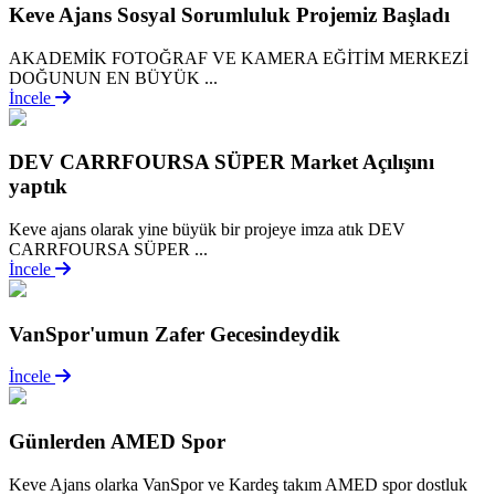
Keve Ajans Sosyal Sorumluluk Projemiz Başladı
AKADEMİK FOTOĞRAF VE KAMERA EĞİTİM MERKEZİ
DOĞUNUN EN BÜYÜK ...
İncele
DEV CARRFOURSA SÜPER Market Açılışını
yaptık
Keve ajans olarak yine büyük bir projeye imza atık DEV
CARRFOURSA SÜPER ...
İncele
VanSpor'umun Zafer Gecesindeydik
İncele
Günlerden AMED Spor
Keve Ajans olarka VanSpor ve Kardeş takım AMED spor dostluk