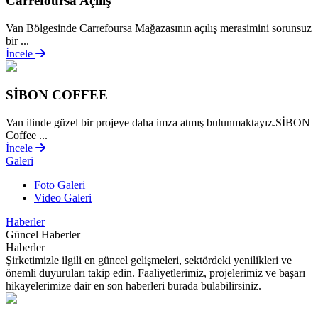
Carrefoursa Açılış
Van Bölgesinde Carrefoursa Mağazasının açılış merasimini sorunsuz
bir ...
İncele
SİBON COFFEE
Van ilinde güzel bir projeye daha imza atmış bulunmaktayız.SİBON
Coffee ...
İncele
Galeri
Foto Galeri
Video Galeri
Haberler
Güncel Haberler
Haberler
Şirketimizle ilgili en güncel gelişmeleri, sektördeki yenilikleri ve
önemli duyuruları takip edin. Faaliyetlerimiz, projelerimiz ve başarı
hikayelerimize dair en son haberleri burada bulabilirsiniz.