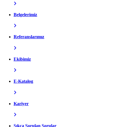
Belgelerimiz
Referanslarımız
Ekibimiz
E-Katalog
Kariyer
Sıkça Sorulan Sorular