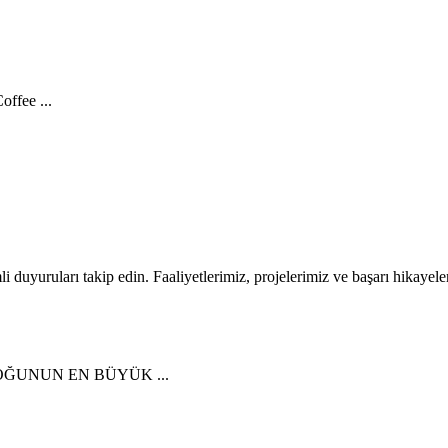
ffee ...
li duyuruları takip edin. Faaliyetlerimiz, projelerimiz ve başarı hikayele
ĞUNUN EN BÜYÜK ...