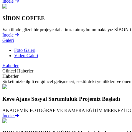
İncele
SİBON COFFEE
Van ilinde güzel bir projeye daha imza atmış bulunmaktayız.SİBON Co
İncele
Galeri
Foto Galeri
Video Galeri
Haberler
Güncel Haberler
Haberler
Şirketimizle ilgili en güncel gelişmeleri, sektördeki yenilikleri ve önem
Keve Ajans Sosyal Sorumluluk Projemiz Başladı
AKADEMİK FOTOĞRAF VE KAMERA EĞİTİM MERKEZİ DO
İncele