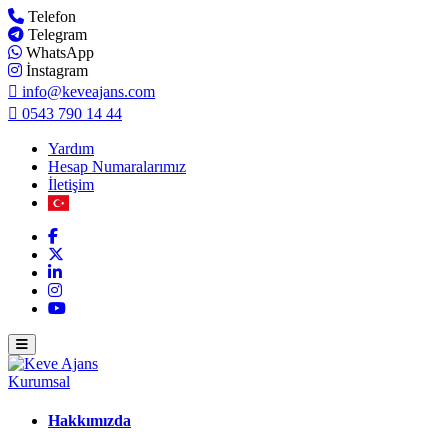
Telefon
Telegram
WhatsApp
İnstagram
info@keveajans.com
0543 790 14 44
Yardım
Hesap Numaralarımız
İletişim
Kurumsal
Hakkımızda