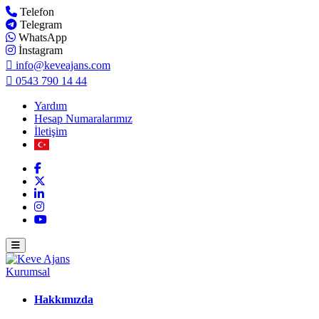
Telefon
Telegram
WhatsApp
İnstagram
info@keveajans.com
0543 790 14 44
Yardım
Hesap Numaralarımız
İletişim
Kurumsal
Hakkımızda