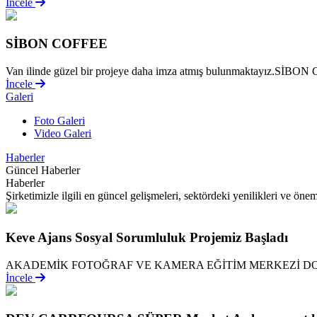
İncele
SİBON COFFEE
Van ilinde güzel bir projeye daha imza atmış bulunmaktayız.SİBON Co
İncele
Galeri
Foto Galeri
Video Galeri
Haberler
Güncel Haberler
Haberler
Şirketimizle ilgili en güncel gelişmeleri, sektördeki yenilikleri ve önem
Keve Ajans Sosyal Sorumluluk Projemiz Başladı
AKADEMİK FOTOĞRAF VE KAMERA EĞİTİM MERKEZİ DO
İncele