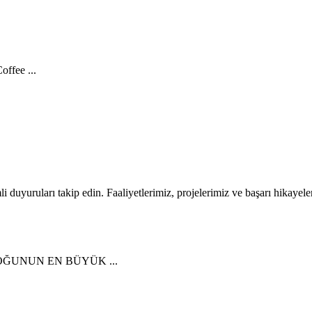
ffee ...
li duyuruları takip edin. Faaliyetlerimiz, projelerimiz ve başarı hikayele
ĞUNUN EN BÜYÜK ...