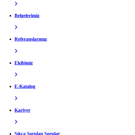
Belgelerimiz
Referanslarımız
Ekibimiz
E-Katalog
Kariyer
Sıkça Sorulan Sorular