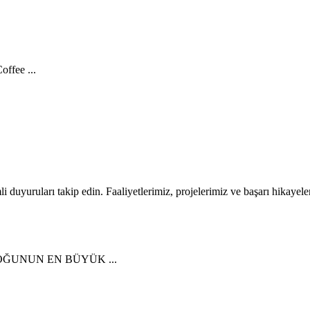
ffee ...
li duyuruları takip edin. Faaliyetlerimiz, projelerimiz ve başarı hikayele
ĞUNUN EN BÜYÜK ...