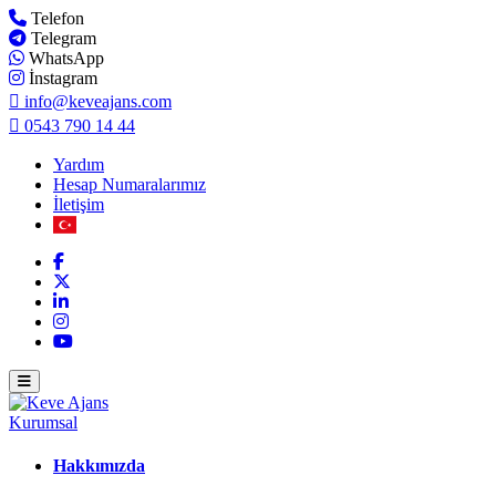
Telefon
Telegram
WhatsApp
İnstagram
info@keveajans.com
0543 790 14 44
Yardım
Hesap Numaralarımız
İletişim
Kurumsal
Hakkımızda