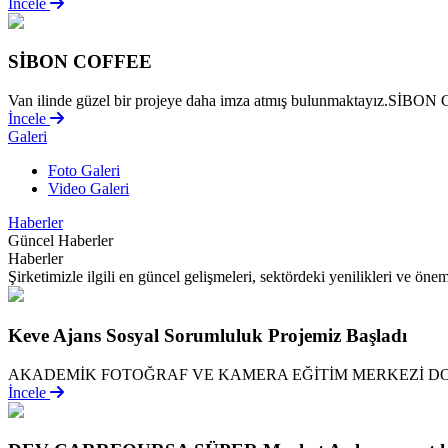
İncele
SİBON COFFEE
Van ilinde güzel bir projeye daha imza atmış bulunmaktayız.SİBON Co
İncele
Galeri
Foto Galeri
Video Galeri
Haberler
Güncel Haberler
Haberler
Şirketimizle ilgili en güncel gelişmeleri, sektördeki yenilikleri ve önem
Keve Ajans Sosyal Sorumluluk Projemiz Başladı
AKADEMİK FOTOĞRAF VE KAMERA EĞİTİM MERKEZİ DO
İncele