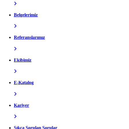
Belgelerimiz
Referanslarımız
Ekibimiz
E-Katalog
Kariyer
Sıkça Sorulan Sorular