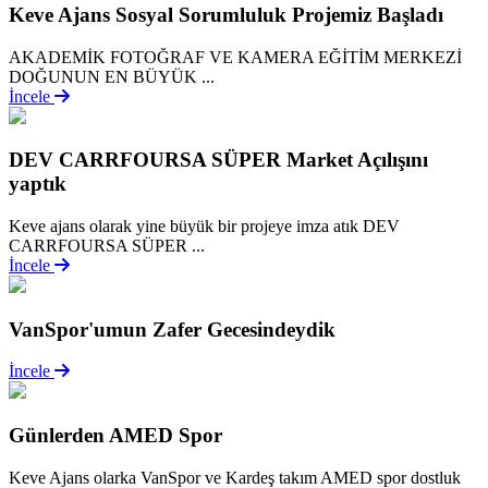
Keve Ajans Sosyal Sorumluluk Projemiz Başladı
AKADEMİK FOTOĞRAF VE KAMERA EĞİTİM MERKEZİ
DOĞUNUN EN BÜYÜK ...
İncele
DEV CARRFOURSA SÜPER Market Açılışını
yaptık
Keve ajans olarak yine büyük bir projeye imza atık DEV
CARRFOURSA SÜPER ...
İncele
VanSpor'umun Zafer Gecesindeydik
İncele
Günlerden AMED Spor
Keve Ajans olarka VanSpor ve Kardeş takım AMED spor dostluk