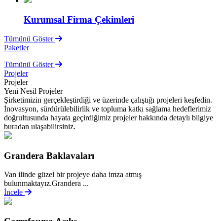
Kurumsal Firma Çekimleri
Tümünü Göster
Paketler
Tümünü Göster
Projeler
Projeler
Yeni Nesil Projeler
Şirketimizin gerçekleştirdiği ve üzerinde çalıştığı projeleri keşfedin.
İnovasyon, sürdürülebilirlik ve topluma katkı sağlama hedeflerimiz
doğrultusunda hayata geçirdiğimiz projeler hakkında detaylı bilgiye
buradan ulaşabilirsiniz.
Grandera Baklavaları
Van ilinde güzel bir projeye daha imza atmış
bulunmaktayız.Grandera ...
İncele