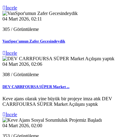
İncele
04 Mart 2026, 02:11
305
/ Görüntüleme
VanSpor'umun Zafer Gecesindeydik
İncele
04 Mart 2026, 02:06
308
/ Görüntüleme
DEV CARRFOURSA SÜPER Market ...
Keve ajans olarak yine büyük bir projeye imza atık DEV
CARRFOURSA SÜPER Market Açılışını yaptık
İncele
04 Mart 2026, 02:00
353
/ Görüntüleme