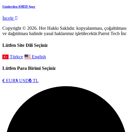
Günlerden AMED Spor
İncele
Copyright © 2026. Her Hakkı Saklıdır. kopyalanması, çoğaltılması
ve dağıtılması halinde yasal haklarımız işletilecektir.Parrot Tech İnc
Lütfen Site Dili Seçiniz
Türkçe
English
Lütfen Para Birimi Seçiniz
€
EUR
$
USD
₺
TL