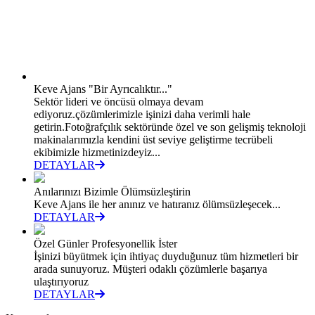
Keve Ajans "Bir Ayrıcalıktır..."
Sektör lideri ve öncüsü olmaya devam
ediyoruz.çözümlerimizle işinizi daha verimli hale
getirin.Fotoğrafçılık sektöründe özel ve son gelişmiş teknoloji
makinalarımızla kendini üst seviye geliştirme tecrübeli
ekibimizle hizmetinizdeyiz...
DETAYLAR
Anılarınızı Bizimle Ölümsüzleştirin
Keve Ajans ile her anınız ve hatıranız ölümsüzleşecek...
DETAYLAR
Özel Günler Profesyonellik İster
İşinizi büyütmek için ihtiyaç duyduğunuz tüm hizmetleri bir
arada sunuyoruz. Müşteri odaklı çözümlerle başarıya
ulaştırıyoruz
DETAYLAR