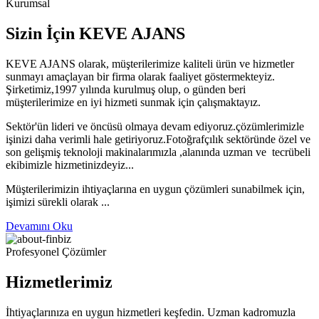
Kurumsal
Sizin İçin KEVE AJANS
KEVE AJANS olarak, müşterilerimize kaliteli ürün ve hizmetler
sunmayı amaçlayan bir firma olarak faaliyet göstermekteyiz.
Şirketimiz,1997 yılında kurulmuş olup, o günden beri
müşterilerimize en iyi hizmeti sunmak için çalışmaktayız.
Sektör'ün lideri ve öncüsü olmaya devam ediyoruz.çözümlerimizle
işinizi daha verimli hale getiriyoruz.Fotoğrafçılık sektöründe özel ve
son gelişmiş teknoloji makinalarımızla ,alanında uzman ve tecrübeli
ekibimizle hizmetinizdeyiz...
Müşterilerimizin ihtiyaçlarına en uygun çözümleri sunabilmek için,
işimizi sürekli olarak ...
Devamını Oku
Profesyonel Çözümler
Hizmetlerimiz
İhtiyaçlarınıza en uygun hizmetleri keşfedin. Uzman kadromuzla