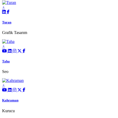
Turan
Grafik Tasarım
Taha
Seo
Kahraman
Kurucu