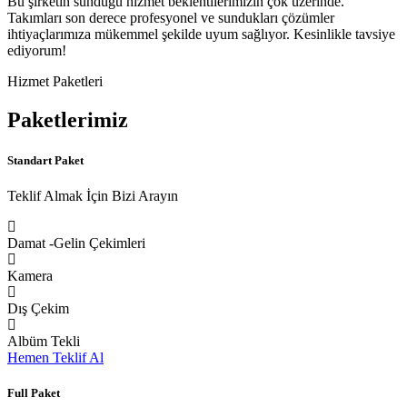
Bu şirketin sunduğu hizmet beklentilerimizin çok üzerinde.
Takımları son derece profesyonel ve sundukları çözümler
ihtiyaçlarımıza mükemmel şekilde uyum sağlıyor. Kesinlikle tavsiye
ediyorum!
Hizmet Paketleri
Paketlerimiz
Standart Paket
Teklif Almak İçin Bizi Arayın
Damat -Gelin Çekimleri
Kamera
Dış Çekim
Albüm Tekli
Hemen Teklif Al
Full Paket