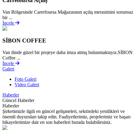
Carrefoursa Açılış
Van Bölgesinde Carrefoursa Mağazasının açılış merasimini sorunsuz
bir ...
İncele
SİBON COFFEE
Van ilinde güzel bir projeye daha imza atmış bulunmaktayız.SİBON
Coffee ...
İncele
Galeri
Foto Galeri
Video Galeri
Haberler
Güncel Haberler
Haberler
Şirketimizle ilgili en güncel gelişmeleri, sektördeki yenilikleri ve
önemli duyuruları takip edin. Faaliyetlerimiz, projelerimiz ve başarı
hikayelerimize dair en son haberleri burada bulabilirsiniz.