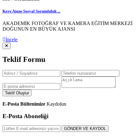
Keve Ajans Sosyal Sorumluluk ...
AKADEMİK FOTOĞRAF VE KAMERA EĞİTİM MERKEZİ
DOĞUNUN EN BÜYÜK AJANSI
İncele
Teklif Formu
Teklif Oluştur
E-Posta Bültenimize
Kaydolun
E-Posta Aboneliği
GÖNDER VE KAYDOL