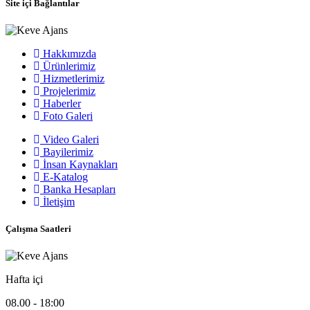
Site içi Bağlantılar
Hakkımızda
Ürünlerimiz
Hizmetlerimiz
Projelerimiz
Haberler
Foto Galeri
Video Galeri
Bayilerimiz
İnsan Kaynakları
E-Katalog
Banka Hesapları
İletişim
Çalışma Saatleri
Hafta içi
08.00 - 18:00