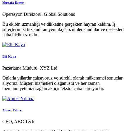
Mustafa Demir
Operasyon Direktörü, Global Solutions
Bu ekibin uzmanlığı ve dikkatine gerçekten hayran kaldım. İş
süreçlerimizi hızlandıran yenilikçi çözümler sundular ve destekleri
paha biçilmez oldu.
Elif Kaya
Pazarlama Müdürü, XYZ Ltd.
Onlarla yıllardır çalışıyoruz ve sürekli olarak mükemmel sonuçlar
alıyoruz. Müşteri hizmetleri olağanüstü ve her zaman
memnuniyetimizi sağlamak için ekstra çaba harcıyorlar.
Ahmet Yılmaz
CEO, ABC Tech