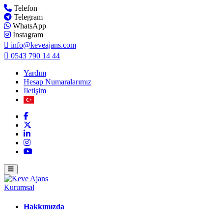
Telefon
Telegram
WhatsApp
İnstagram
info@keveajans.com
0543 790 14 44
Yardım
Hesap Numaralarımız
İletişim
Kurumsal
Hakkımızda