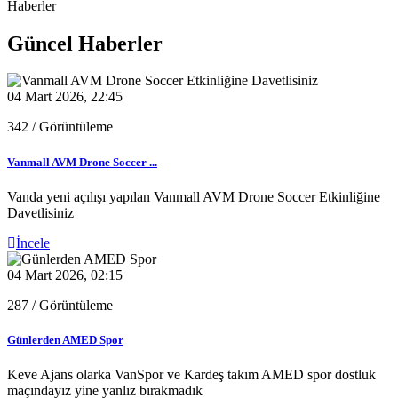
Haberler
Güncel Haberler
04 Mart 2026, 22:45
342
/ Görüntüleme
Vanmall AVM Drone Soccer ...
Vanda yeni açılışı yapılan Vanmall AVM Drone Soccer Etkinliğine
Davetlisiniz
İncele
04 Mart 2026, 02:15
287
/ Görüntüleme
Günlerden AMED Spor
Keve Ajans olarka VanSpor ve Kardeş takım AMED spor dostluk
maçındayız yine yanlız bırakmadık