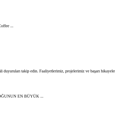
ffee ...
li duyuruları takip edin. Faaliyetlerimiz, projelerimiz ve başarı hikayele
ĞUNUN EN BÜYÜK ...