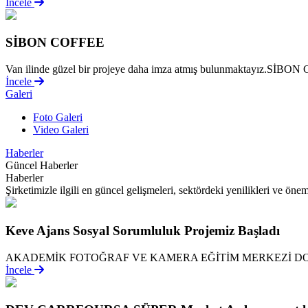
İncele
SİBON COFFEE
Van ilinde güzel bir projeye daha imza atmış bulunmaktayız.SİBON Co
İncele
Galeri
Foto Galeri
Video Galeri
Haberler
Güncel Haberler
Haberler
Şirketimizle ilgili en güncel gelişmeleri, sektördeki yenilikleri ve önem
Keve Ajans Sosyal Sorumluluk Projemiz Başladı
AKADEMİK FOTOĞRAF VE KAMERA EĞİTİM MERKEZİ DO
İncele