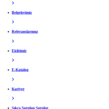
Belgelerimiz
Referanslarımız
Ekibimiz
E-Katalog
Kariyer
Sıkça Sorulan Sorular