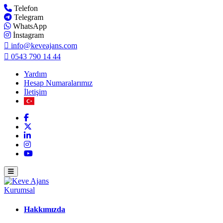
Telefon
Telegram
WhatsApp
İnstagram
info@keveajans.com
0543 790 14 44
Yardım
Hesap Numaralarımız
İletişim
Kurumsal
Hakkımızda