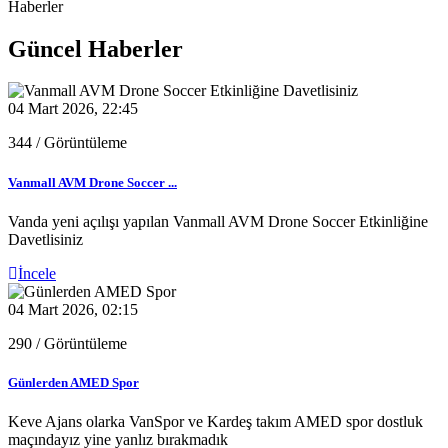
Haberler
Güncel Haberler
04 Mart 2026, 22:45
344
/ Görüntüleme
Vanmall AVM Drone Soccer ...
Vanda yeni açılışı yapılan Vanmall AVM Drone Soccer Etkinliğine
Davetlisiniz
İncele
04 Mart 2026, 02:15
290
/ Görüntüleme
Günlerden AMED Spor
Keve Ajans olarka VanSpor ve Kardeş takım AMED spor dostluk
maçındayız yine yanlız bırakmadık