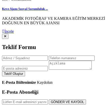
Keve Ajans Sosyal Sorumluluk ...
AKADEMİK FOTOĞRAF VE KAMERA EĞİTİM MERKEZİ
DOĞUNUN EN BÜYÜK AJANSI
İncele
Teklif Formu
Teklif Oluştur
E-Posta Bültenimize
Kaydolun
E-Posta Aboneliği
GÖNDER VE KAYDOL