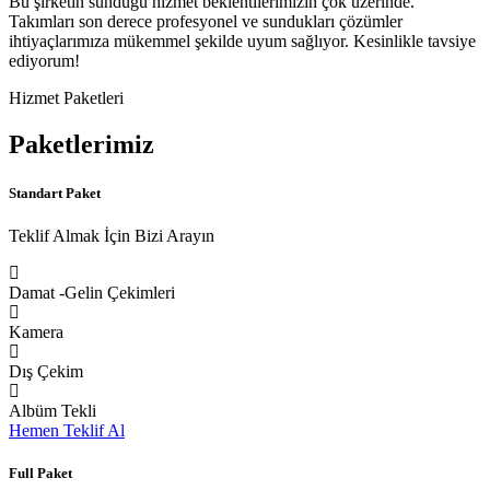
Bu şirketin sunduğu hizmet beklentilerimizin çok üzerinde.
Takımları son derece profesyonel ve sundukları çözümler
ihtiyaçlarımıza mükemmel şekilde uyum sağlıyor. Kesinlikle tavsiye
ediyorum!
Hizmet Paketleri
Paketlerimiz
Standart Paket
Teklif Almak İçin Bizi Arayın
Damat -Gelin Çekimleri
Kamera
Dış Çekim
Albüm Tekli
Hemen Teklif Al
Full Paket