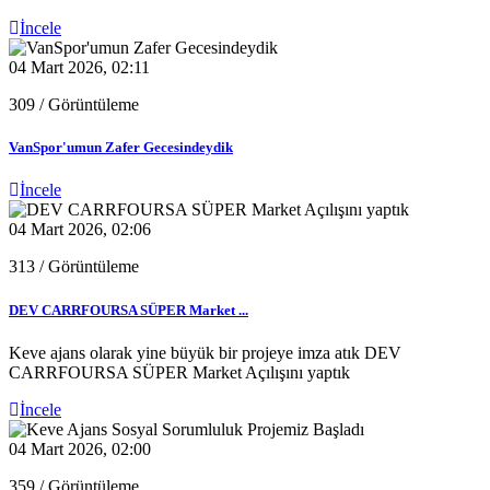
İncele
04 Mart 2026, 02:11
309
/ Görüntüleme
VanSpor'umun Zafer Gecesindeydik
İncele
04 Mart 2026, 02:06
313
/ Görüntüleme
DEV CARRFOURSA SÜPER Market ...
Keve ajans olarak yine büyük bir projeye imza atık DEV
CARRFOURSA SÜPER Market Açılışını yaptık
İncele
04 Mart 2026, 02:00
359
/ Görüntüleme