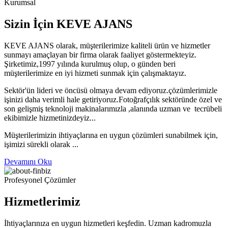
Kurumsal
Sizin İçin KEVE AJANS
KEVE AJANS olarak, müşterilerimize kaliteli ürün ve hizmetler
sunmayı amaçlayan bir firma olarak faaliyet göstermekteyiz.
Şirketimiz,1997 yılında kurulmuş olup, o günden beri
müşterilerimize en iyi hizmeti sunmak için çalışmaktayız.
Sektör'ün lideri ve öncüsü olmaya devam ediyoruz.çözümlerimizle
işinizi daha verimli hale getiriyoruz.Fotoğrafçılık sektöründe özel ve
son gelişmiş teknoloji makinalarımızla ,alanında uzman ve tecrübeli
ekibimizle hizmetinizdeyiz...
Müşterilerimizin ihtiyaçlarına en uygun çözümleri sunabilmek için,
işimizi sürekli olarak ...
Devamını Oku
Profesyonel Çözümler
Hizmetlerimiz
İhtiyaçlarınıza en uygun hizmetleri keşfedin. Uzman kadromuzla