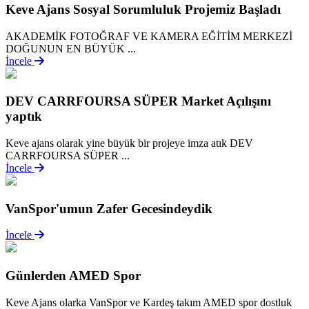
Keve Ajans Sosyal Sorumluluk Projemiz Başladı
AKADEMİK FOTOĞRAF VE KAMERA EĞİTİM MERKEZİ
DOĞUNUN EN BÜYÜK ...
İncele
DEV CARRFOURSA SÜPER Market Açılışını
yaptık
Keve ajans olarak yine büyük bir projeye imza atık DEV
CARRFOURSA SÜPER ...
İncele
VanSpor'umun Zafer Gecesindeydik
İncele
Günlerden AMED Spor
Keve Ajans olarka VanSpor ve Kardeş takım AMED spor dostluk