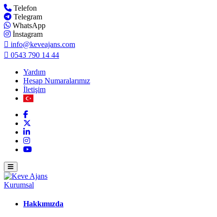
Telefon
Telegram
WhatsApp
İnstagram
info@keveajans.com
0543 790 14 44
Yardım
Hesap Numaralarımız
İletişim
Kurumsal
Hakkımızda