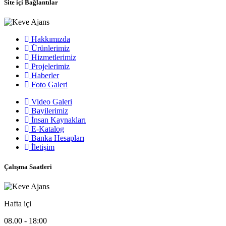
Site içi Bağlantılar
Hakkımızda
Ürünlerimiz
Hizmetlerimiz
Projelerimiz
Haberler
Foto Galeri
Video Galeri
Bayilerimiz
İnsan Kaynakları
E-Katalog
Banka Hesapları
İletişim
Çalışma Saatleri
Hafta içi
08.00 - 18:00