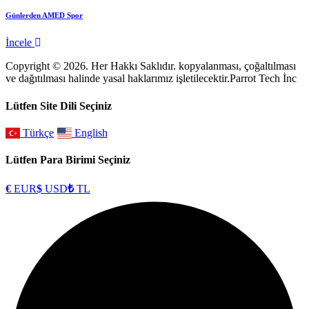
Günlerden AMED Spor
İncele
Copyright © 2026. Her Hakkı Saklıdır. kopyalanması, çoğaltılması
ve dağıtılması halinde yasal haklarımız işletilecektir.Parrot Tech İnc
Lütfen Site Dili Seçiniz
Türkçe
English
Lütfen Para Birimi Seçiniz
€
EUR
$
USD
₺
TL