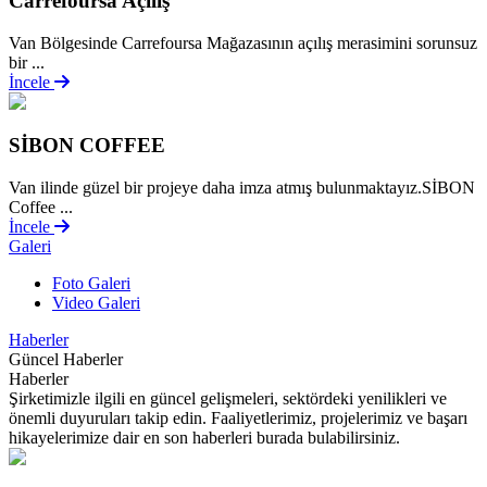
Carrefoursa Açılış
Van Bölgesinde Carrefoursa Mağazasının açılış merasimini sorunsuz
bir ...
İncele
SİBON COFFEE
Van ilinde güzel bir projeye daha imza atmış bulunmaktayız.SİBON
Coffee ...
İncele
Galeri
Foto Galeri
Video Galeri
Haberler
Güncel Haberler
Haberler
Şirketimizle ilgili en güncel gelişmeleri, sektördeki yenilikleri ve
önemli duyuruları takip edin. Faaliyetlerimiz, projelerimiz ve başarı
hikayelerimize dair en son haberleri burada bulabilirsiniz.