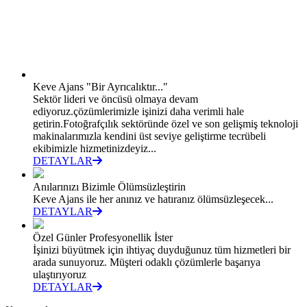
Keve Ajans "Bir Ayrıcalıktır..."
Sektör lideri ve öncüsü olmaya devam
ediyoruz.çözümlerimizle işinizi daha verimli hale
getirin.Fotoğrafçılık sektöründe özel ve son gelişmiş teknoloji
makinalarımızla kendini üst seviye geliştirme tecrübeli
ekibimizle hizmetinizdeyiz...
DETAYLAR
Anılarınızı Bizimle Ölümsüzleştirin
Keve Ajans ile her anınız ve hatıranız ölümsüzleşecek...
DETAYLAR
Özel Günler Profesyonellik İster
İşinizi büyütmek için ihtiyaç duyduğunuz tüm hizmetleri bir
arada sunuyoruz. Müşteri odaklı çözümlerle başarıya
ulaştırıyoruz
DETAYLAR