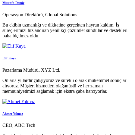
Mustafa Demir
Operasyon Direktörü, Global Solutions
Bu ekibin uzmanlığı ve dikkatine gerçekten hayran kaldım. İş
süreçlerimizi hızlandıran yenilikçi çözümler sundular ve destekleri
paha biçilmez oldu.
Elif Kaya
Pazarlama Müdürü, XYZ Ltd.
Onlarla yıllardır çalışıyoruz ve sürekli olarak mükemmel sonuçlar
alıyoruz. Müşteri hizmetleri olağanüstü ve her zaman
memnuniyetimizi sağlamak için ekstra çaba harcıyorlar.
Ahmet Yılmaz
CEO, ABC Tech