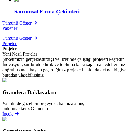
Kurumsal Firma Çekimleri
Tümünü Göster
Paketler
Tümünü Göster
Projeler
Projeler
Yeni Nesil Projeler
Şirketimizin gerçekleştirdiği ve üzerinde çalıştığı projeleri keşfedin.
İnovasyon, sürdürülebilirlik ve topluma katkı sağlama hedeflerimiz
doğrultusunda hayata geçirdiğimiz projeler hakkında detaylı bilgiye
buradan ulaşabilirsiniz.
Grandera Baklavaları
Van ilinde güzel bir projeye daha imza atmış
bulunmaktayız.Grandera ...
İncele