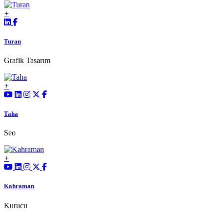
Turan
Grafik Tasarım
Taha
Seo
Kahraman
Kurucu